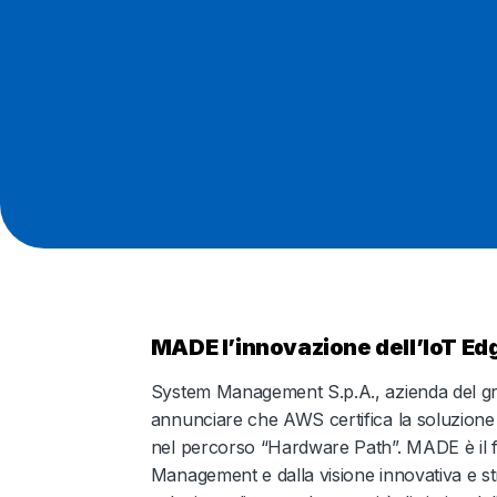
MADE l’innovazione dell’IoT E
System Management S.p.A., azienda del grup
annunciare che AWS certifica la soluzion
nel percorso “Hardware Path”. MADE è il f
Management e dalla visione innovativa e stra