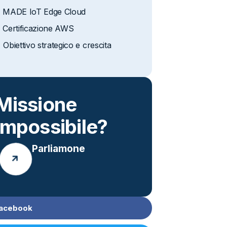
MADE IoT Edge Cloud
Certificazione AWS
Obiettivo strategico e crescita
Missione
impossibile?
Parliamone
acebook