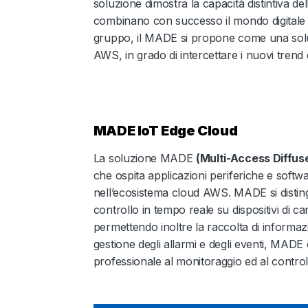
soluzione dimostra la capacità distintiva del
combinano con successo il mondo digitale co
gruppo, il MADE si propone come una solu
AWS, in grado di intercettare i nuovi trend 
MADE IoT Edge Cloud
La soluzione MADE
(Multi-Access Diffus
che ospita applicazioni periferiche e softw
nell’ecosistema cloud AWS. MADE si disting
controllo in tempo reale su dispositivi di
permettendo inoltre la raccolta di informaz
gestione degli allarmi e degli eventi, MADE
professionale al monitoraggio ed al controllo 