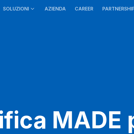
SOLUZIONI
AZIENDA
CAREER
PARTNERSHI
fica MADE p