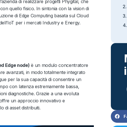
l’azienda di realizzare progetti Phygital, che
n quello fisico. In sintonia con la vision di
zione di Edge Computing basata sul Cloud
dell’IoT per i mercati Industry e Energy.
ed Edge node)
è un modulo concentratore
are avanzati, in modo totalmente integrato
ue per la sua capacità di consentire un
 campo con latenza estremamente bassa,
ioni diagnostiche. Grazie a una evoluta
 offre un approccio innovativo e
di asset distribuiti.
F