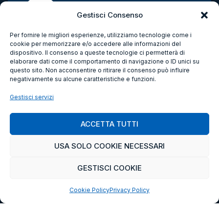
LEGGI DI PIÙ
Gestisci Consenso
Per fornire le migliori esperienze, utilizziamo tecnologie come i
cookie per memorizzare e/o accedere alle informazioni del
dispositivo. Il consenso a queste tecnologie ci permetterà di
elaborare dati come il comportamento di navigazione o ID unici su
questo sito. Non acconsentire o ritirare il consenso può influire
negativamente su alcune caratteristiche e funzioni.
Gestisci servizi
ACCETTA TUTTI
USA SOLO COOKIE NECESSARI
GESTISCI COOKIE
Cookie Policy
Privacy Policy