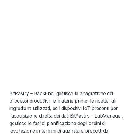
LA
PIATTAFORMA
Componenti
della Piattaforma
BitPastry – BackEnd, gestisce le anagrafiche dei
processi produttivi, le materie prime, le ricette, gli
ingredienti utilizzati, ed i dispositivi IoT presenti per
l’acquisizione diretta dei dati BitPastry – LabManager,
gestisce le fasi di pianificazione degli ordini di
lavorazione in termini di quantità e prodotti da