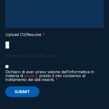
Upload CV/Resume
*
Allowed Type(s): .pdf, .doc, .docx
Dichiaro di aver preso visione dell'informativa in
materia di
privacy
presto il mio consenso al
trattamento dei dati inseriti.
*