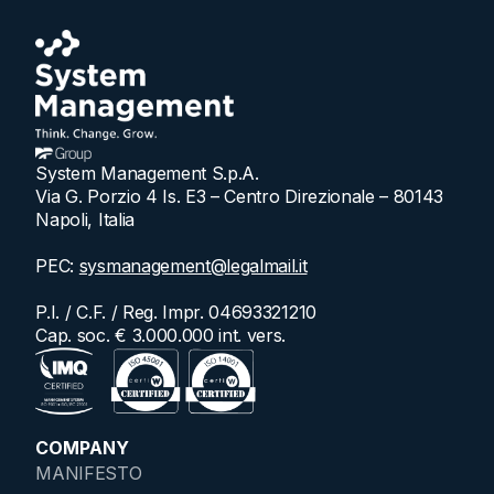
System Management S.p.A.
Via G. Porzio 4 Is. E3 – Centro Direzionale – 80143
Napoli, Italia
PEC:
sysmanagement@legalmail.it
P.I. / C.F. / Reg. Impr. 04693321210
Cap. soc. € 3.000.000 int. vers.
COMPANY
MANIFESTO