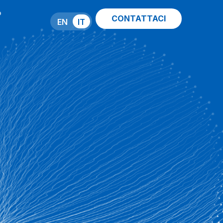
P
CONTATTACI
EN
IT