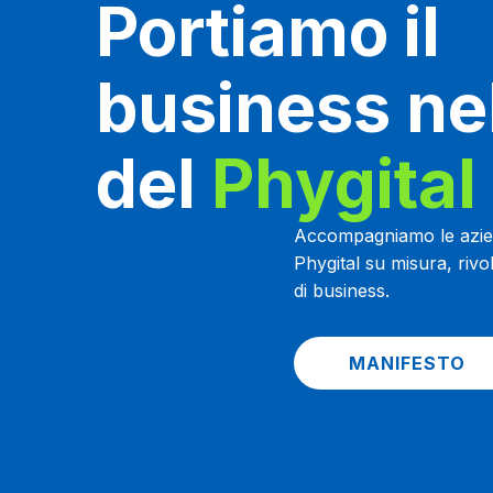
Portiamo il
business nel
del
Phygital
Accompagniamo le azien
Phygital su misura, rivo
di business.
MANIFESTO