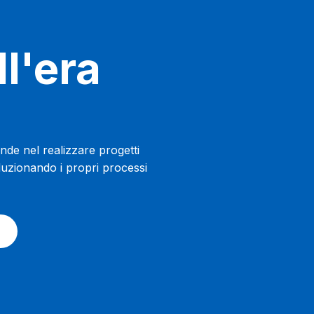
l'era
de nel realizzare progetti
luzionando i propri processi