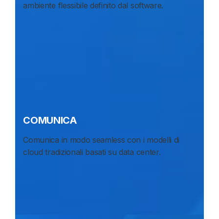
ambiente flessibile definito dal software.
COMUNICA
Comunica in modo seamless con i modelli di
cloud tradizionali basati su data center.