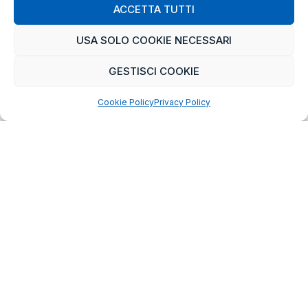
ACCETTA TUTTI
USA SOLO COOKIE NECESSARI
GESTISCI COOKIE
Cookie Policy
Privacy Policy
Business story
ESPERIENZE E CASI DI SUCCESSO