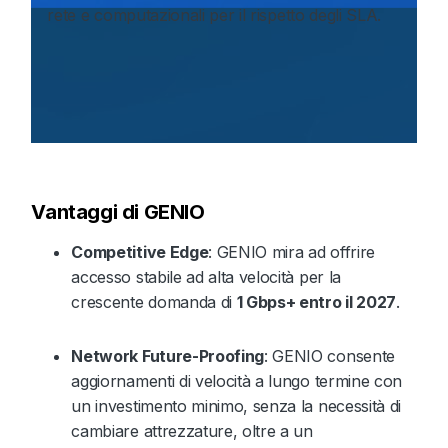
rete e computazionali per il rispetto degli SLA.
Vantaggi di GENIO
Competitive Edge
: GENIO mira ad offrire
accesso stabile ad alta velocità per la
crescente domanda di
1 Gbps+ entro il 2027
.
Network Future-Proofing
: GENIO consente
aggiornamenti di velocità a lungo termine con
un investimento minimo, senza la necessità di
cambiare attrezzature, oltre a un