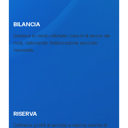
BILANCIA
Gestisce in modo ottimale i carichi di lavoro dei
nodi, riallocando l’elaborazione secondo
necessità.
RISERVA
Definisce profili di servizio e riserva risorse di