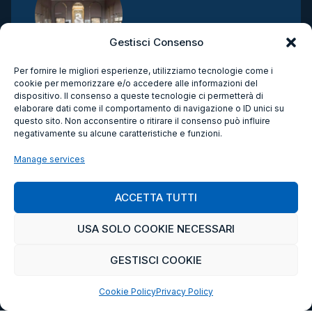
Gestisci Consenso
Per fornire le migliori esperienze, utilizziamo tecnologie come i
cookie per memorizzare e/o accedere alle informazioni del
dispositivo. Il consenso a queste tecnologie ci permetterà di
elaborare dati come il comportamento di navigazione o ID unici su
questo sito. Non acconsentire o ritirare il consenso può influire
negativamente su alcune caratteristiche e funzioni.
Manage services
ACCETTA TUTTI
Remiam
USA SOLO COOKIE NECESSARI
GESTISCI COOKIE
READ MORE
Cookie Policy
Privacy Policy