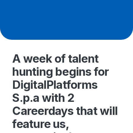
A week of talent
hunting begins for
DigitalPlatforms
S.p.a with 2
Careerdays that will
feature us,