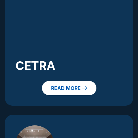
CETRA
READ MORE